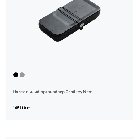
Настольный органайзер Orbitkey Nest
105110 тг