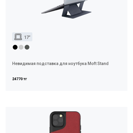
17”
Невидимая подставка для ноутбука Moft Stand
24770 тг