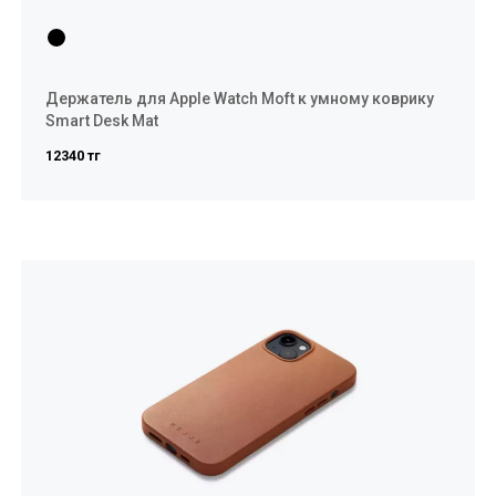
Держатель для Apple Watch Moft к умному коврику
Smart Desk Mat
12340 тг