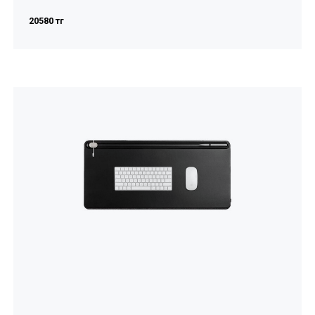
20580 тг