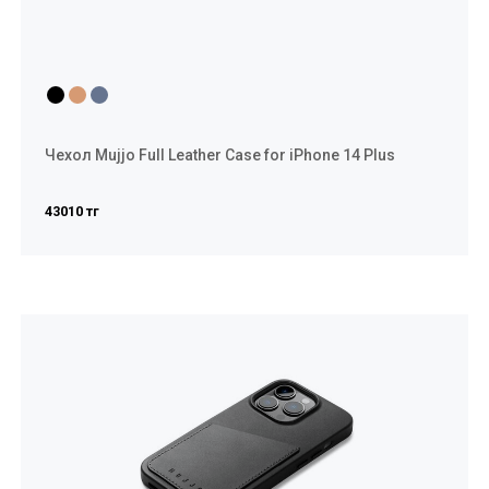
Чехол Mujjo Full Leather Case for iPhone 14 Plus
43010 тг