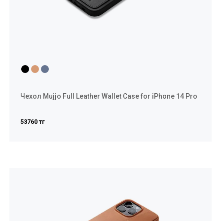
Чехол Mujjo Full Leather Wallet Case for iPhone 14 Pro
53760 тг