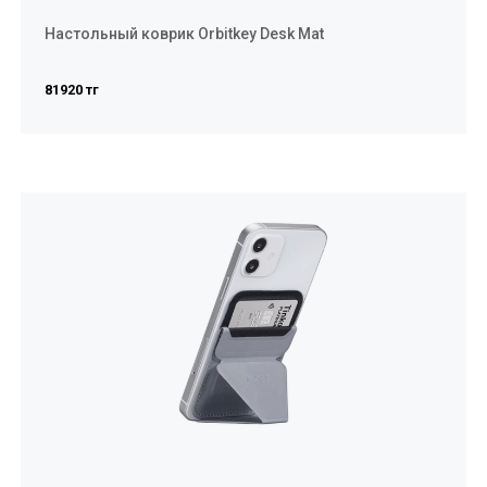
Настольный коврик Orbitkey Desk Mat
81920 тг