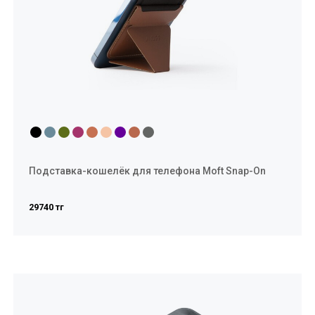
Подставка-кошелёк для телефона Moft Snap-On
29740 тг