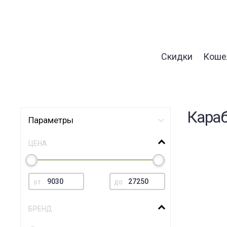
Скидки
Коше
Кара
Параметры
ЦЕНА
от
до
БРЕНД