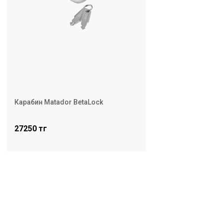
Карабин Matador BetaLock
27250 тг