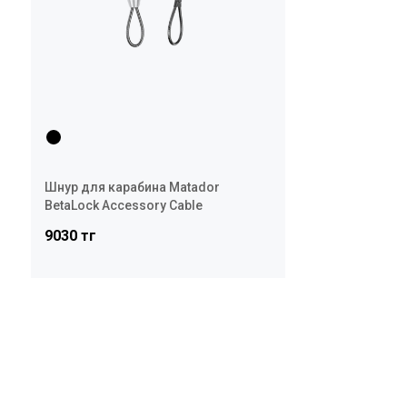
Шнур для карабина Matador
BetaLock Accessory Cable
9030 тг