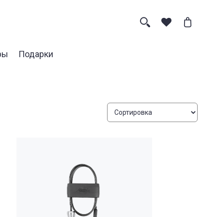
ры
Подарки