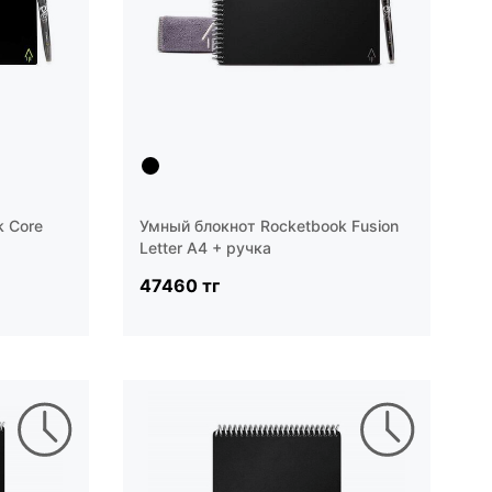
k Core
Умный блокнот Rocketbook Fusion
Letter A4 + ручка
47460 тг