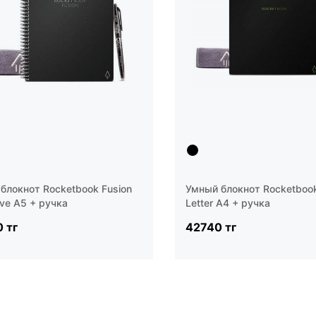
блокнот Rocketbook Fusion
Умный блокнот Rocketbook
ive A5 + ручка
Letter A4 + ручка
 тг
42740 тг