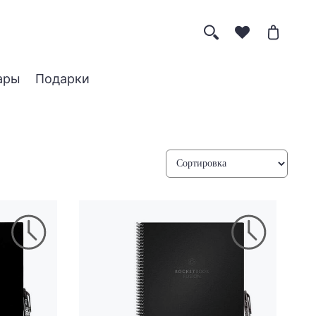
ары
Подарки