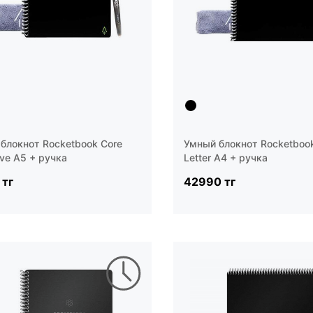
блокнот Rocketbook Core
Умный блокнот Rocketboo
ive A5 + ручка
Letter A4 + ручка
 тг
42990 тг