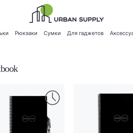
ьки
Рюкзаки
Сумки
Для гаджетов
Аксессу
tbook