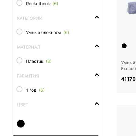
Rocketbook
(6)
КАТЕГОРИИ
Умные блокноты
(6)
МАТЕРИАЛ
Пластик
(6)
Умный 
Execut
ГАРАНТИЯ
41170
1 год
(6)
ЦВЕТ