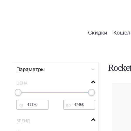
Скидки
Кошел
Rocke
Параметры
ЦЕНА
от
до
БРЕНД