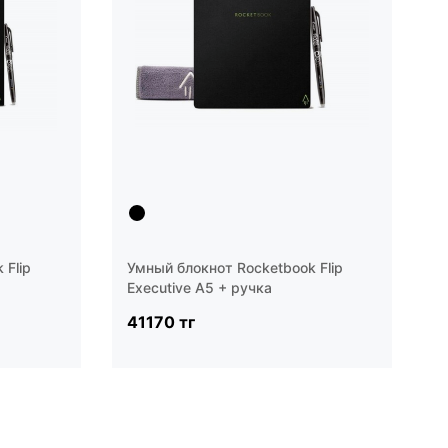
 Flip
Умный блокнот Rocketbook Flip
Executive A5 + ручка
41170 тг