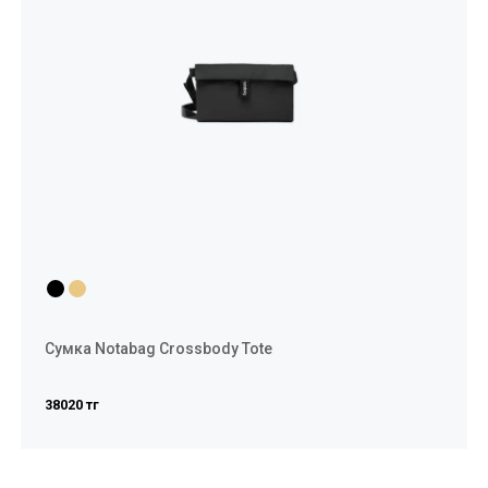
Сумка Notabag Crossbody Tote
38020 тг