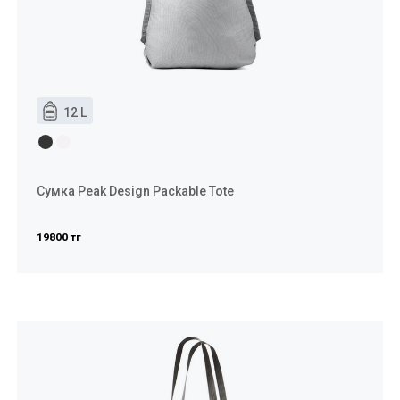
12 L
Сумка Peak Design Packable Tote
19800 тг