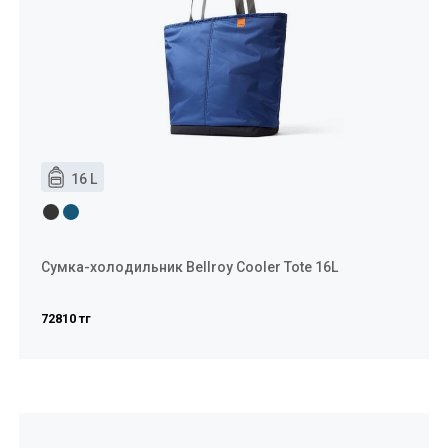
16 L
Сумка-холодильник Bellroy Cooler Tote 16L
72810 тг