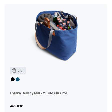
25 L
Сумка Bellroy Market Tote Plus 25L
44650 тг