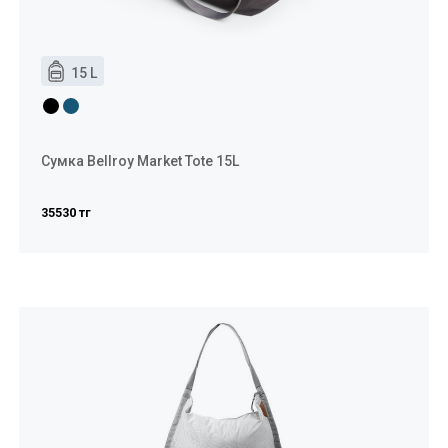
15 L
Сумка Bellroy Market Tote 15L
35530 тг