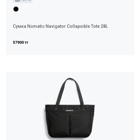
Сумка Nomatic Navigator Collapsible Tote 28L
57900 тг