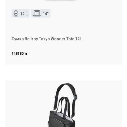
12 L
14”
Сумка Bellroy Tokyo Wonder Tote 12L
148180 тг