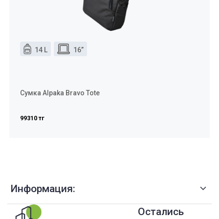
14 L
16”
Сумка Alpaka Bravo Tote
99310 тг
Информация:
Остались