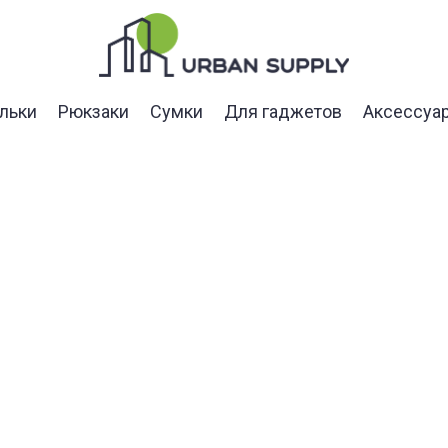
льки
Рюкзаки
Сумки
Для гаджетов
Аксессуа