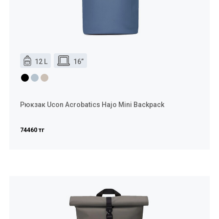
12 L
16”
Рюкзак Ucon Acrobatics Hajo Mini Backpack
74460 тг