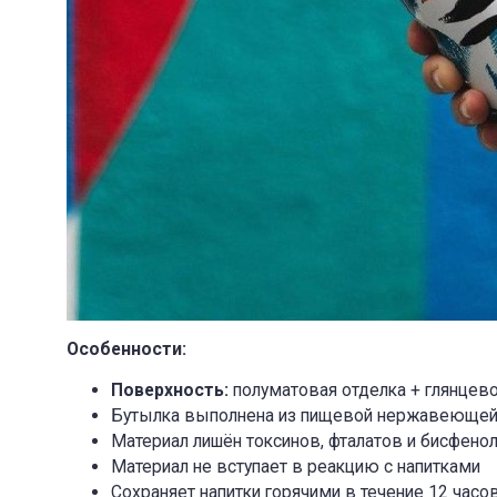
Особенности:
Поверхность:
полуматовая отделка + глянцев
Бутылка выполнена из пищевой нержавеющей
Материал лишён токсинов, фталатов и бисфенол
Материал не вступает в реакцию с напитками
Сохраняет напитки горячими в течение 12 часо