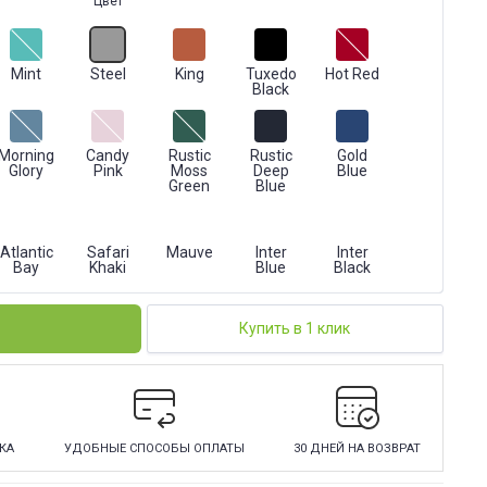
Цвет
Mint
Steel
King
Tuxedo
Hot Red
Black
Morning
Candy
Rustic
Rustic
Gold
Glory
Pink
Moss
Deep
Blue
Green
Blue
Atlantic
Safari
Mauve
Inter
Inter
Bay
Khaki
Blue
Black
Купить в 1 клик
КА
УДОБНЫЕ СПОСОБЫ ОПЛАТЫ
30 ДНЕЙ НА ВОЗВРАТ