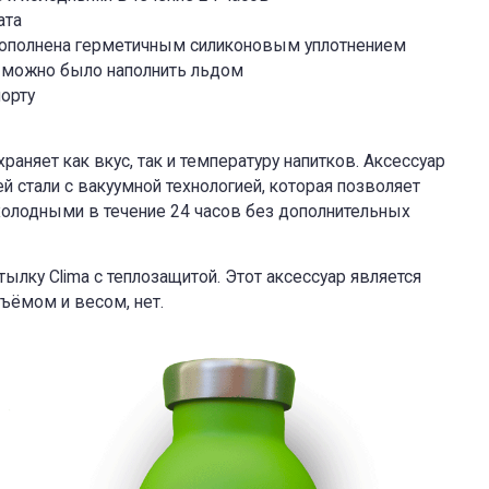
ата
ополнена герметичным силиконовым уплотнением
у можно было наполнить льдом
орту
раняет как вкус, так и температуру напитков. Аксессуар
стали с вакуумной технологией, которая позволяет
 холодными в течение 24 часов без дополнительных
ылку Clima с теплозащитой. Этот аксессуар является
бъёмом и весом, нет.