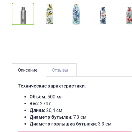
Отзывы
Описание
Технические характеристики:
Объём:
500 мл
Вес:
274 г
Длина:
20,4 см
Диаметр бутылки
: 7,3 см
Диаметр горлышка бутылки:
3,3 см