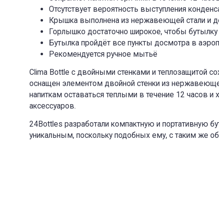
Отсутствует вероятность выступления конденс
Крышка выполнена из нержавеющей стали и д
Горлышко достаточно широкое, чтобы бутылк
Бутылка пройдёт все пункты досмотра в аэроп
Рекомендуется ручное мытьё
Clima Bottle с двойными стенками и теплозащитой сох
оснащен элементом двойной стенки из нержавеющей 
напиткам оставаться теплыми в течение 12 часов и
аксессуаров.
24Bottles разработали компактную и портативную бут
уникальным, поскольку подобных ему, с таким же о