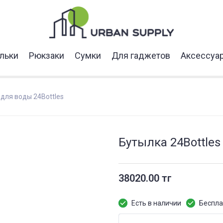
льки
Рюкзаки
Сумки
Для гаджетов
Аксессуа
для воды 24Bottles
Бутылка 24Bottles 
38020.00 тг
Есть в наличии
Беспла