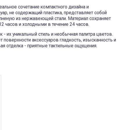
идеальное сочетание компактного дизайна и
суар, не содержащий пластика, представляет собой
лненую из нержавеющей стали. Материал сохраняет
12 часов и холодными в течение 24 часов.
к - их уникальный стиль и необычная палитра цветов.
т поверхности аксессуаров гладкость, изысканность и
овая отделка - приятные тактильные ощущения.