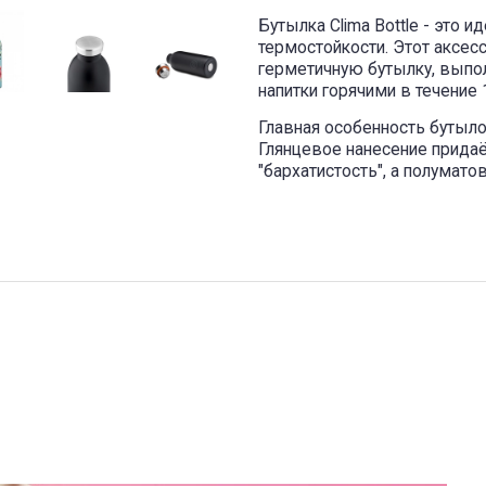
Бутылка Clima Bottle - это 
термостойкости. Этот аксес
герметичную бутылку, выпо
напитки горячими в течение 
Главная особенность бутыло
Глянцевое нанесение придаё
"бархатистость", а полумат