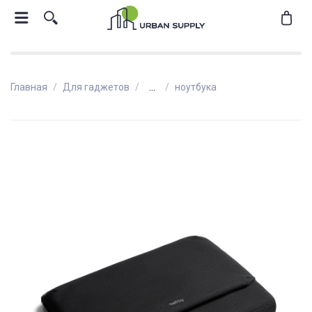
Главная
Для гаджетов
...
ноутбука