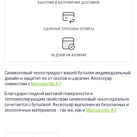
БЫСТРАЯ И БЕСПЛАТНАЯ ДОСТАВКА
УДОБНЫЕ СПОСОБЫ ОПЛАТЫ
30 ДНЕЙ НА ВОЗВРАТ
Силиконовый чехол придаст вашей бутылке индивидуальный
дизайн и защитит ее от сколов и царапин. Аксессуар
совместим с
Memobottle A7
.
Благодаря гладкой матовой поверхности и
теплоизолирующим свойствам силиконовый чехол идеально
сочетается с бутылкой. Аксессуар выполнен из безопасных и
экологичных материалов - так же, как и
Memobottle A7
.