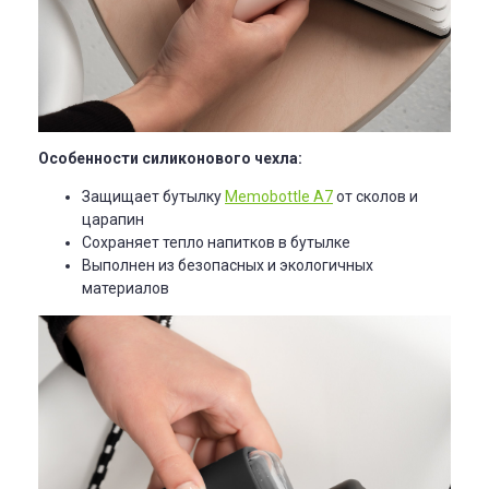
Особенности силиконового чехла:
Защищает бутылку
Memobottle A7
от сколов и
царапин
Сохраняет тепло напитков в бутылке
Выполнен из безопасных и экологичных
материалов