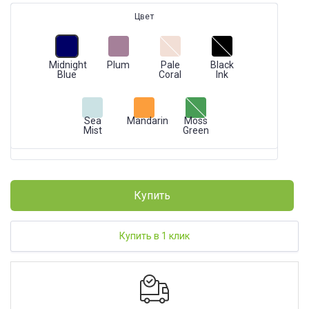
Цвет
Midnight
Plum
Pale
Black
Blue
Coral
Ink
Sea
Mandarin
Moss
Mist
Green
Купить
Купить в 1 клик