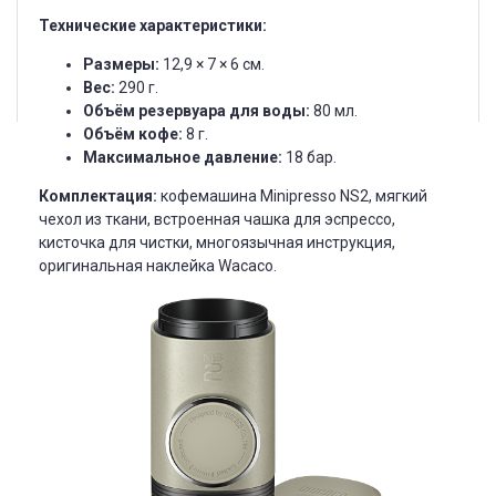
Технические характеристики:
Размеры:
12,9 × 7 × 6 см.
Вес:
290 г.
Объём резервуара для воды:
80 мл.
Объём кофе:
8 г.
Максимальное давление:
18 бар.
Комплектация:
кофемашина Minipresso NS2, мягкий
чехол из ткани, встроенная чашка для эспрессо,
кисточка для чистки, многоязычная инструкция,
оригинальная наклейка Wacaco.