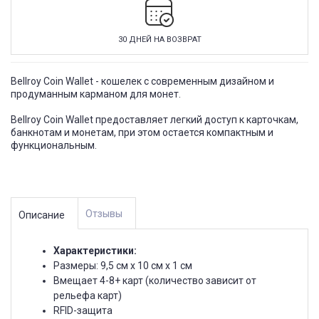
30 ДНЕЙ НА ВОЗВРАТ
Bellroy Coin Wallet - кошелек с современным дизайном и
продуманным карманом для монет.
Bellroy Coin Wallet предоставляет легкий доступ к карточкам,
банкнотам и монетам, при этом остается компактным и
функциональным.
Отзывы
Описание
Характеристики:
Размеры: 9,5 см х 10 см х 1 см
Вмещает 4-8+ карт (количество зависит от
рельефа карт)
RFID-защита