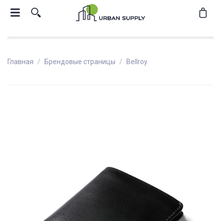
Главная
Брендовые страницы
Bellroy