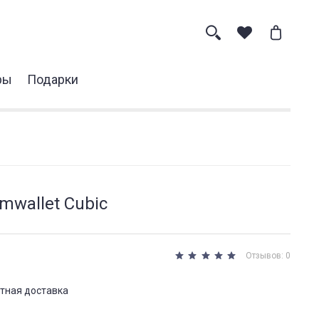
ры
Подарки
mwallet Cubic
Отзывов: 0
тная доставка