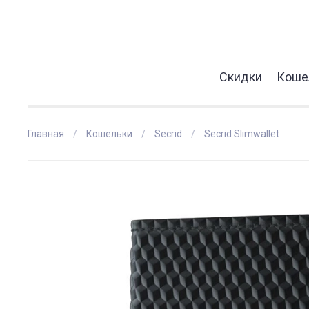
Скидки
Коше
Главная
Кошельки
Secrid
Secrid Slimwallet