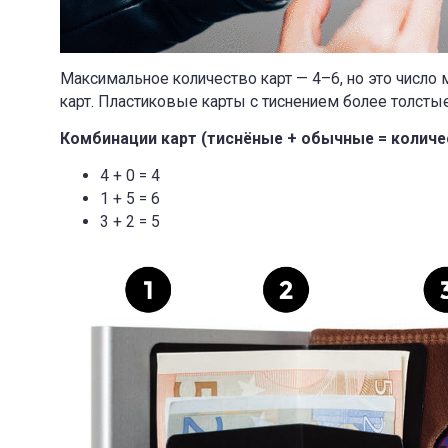
Максимальное количество карт — 4–6, но это число
карт. Пластиковые карты с тиснением более толстые,
Комбинации карт (тиснёные + обычные = количе
4 + 0 = 4
1 + 5 = 6
3 + 2 = 5