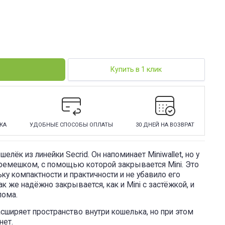
Купить в 1 клик
КА
УДОБНЫЕ СПОСОБЫ ОПЛАТЫ
30 ДНЕЙ НА ВОЗВРАТ
шелёк из линейки Secrid. Он напоминает Miniwallet, но у
 ремешком, с помощью которой закрывается Mini. Это
у компактности и практичности и не убавило его
ак же надёжно закрывается, как и Mini с застёжкой, и
лома.
расширяет пространство внутри кошелька, но при этом
нет.