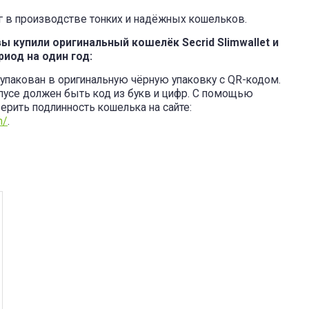
шаг в производстве тонких и надёжных кошельков.
вы купили оригинальный кошелёк Secrid Slimwallet и
иод на один год:
упакован в оригинальную чёрную упаковку с QR-кодом.
пусе должен быть код из букв и цифр. С помощью
ерить подлинность кошелька на сайте:
m/
.