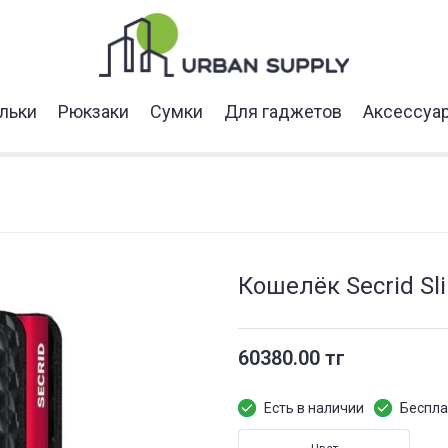
льки
Рюкзаки
Сумки
Для гаджетов
Аксессуа
Кошелёк Secrid Sli
60380.00 тг
Есть в наличии
Беспла