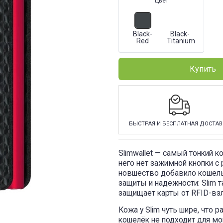
Цвет
Black-
Black-
Red
Titanium
Купить
БЫСТРАЯ И БЕСПЛАТНАЯ ДОСТАВ
Slimwallet — самый тонкий ко
него нет зажимной кнопки с
новшество добавило кошельк
защиты и надёжности: Slim т
защищает карты от RFID-вз
Кожа у Slim чуть шире, что 
кошелёк не подходит для мо