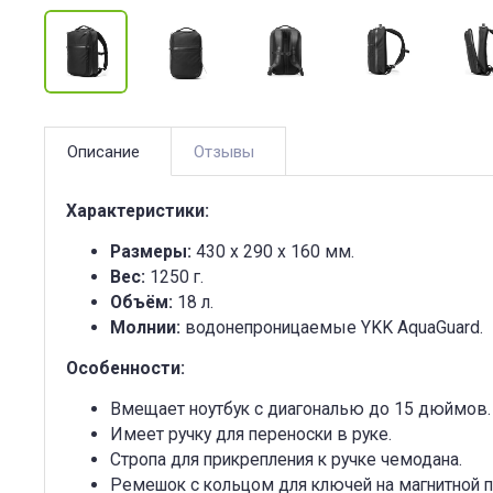
Отзывы
Описание
Характеристики:
Размеры:
430 х 290 х 160 мм.
Вес:
1250 г.
Объём:
18 л.
Молнии:
водонепроницаемые YKK AquaGuard.
Особенности:
Вмещает ноутбук с диагональю до 15 дюймов.
Имеет ручку для переноски в руке.
Стропа для прикрепления к ручке чемодана.
Ремешок с кольцом для ключей на магнитной пр