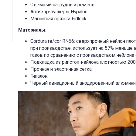
Съёмный нагрудный ремень.
Антивор-пуллеры Hypalon.
Магнитная пряжка Fidlock.
Материалы:
Cordura
re/cor
RN66: сверхпрочный нейлон плот
при производстве, использует на 57% меньше
газов по сравнению с производством нейлона 6
Подкладка из рипстоп-нейлона плотностью 200
Прочная и эластичная сетка.
Гипалон.
Чёрный авиационный анодированный алюминий