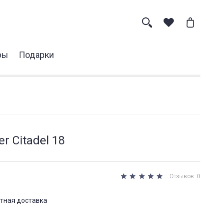
ры
Подарки
r Citadel 18
Отзывов: 0
тная доставка