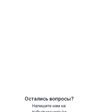
Остались вопросы?
Напишите нам на:
hi@urbansupply.kz