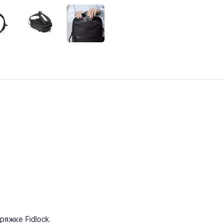
яжке Fidlock.