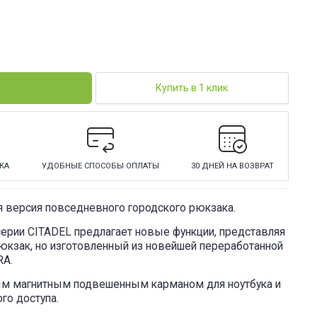
Купить в 1 клик
КА
УДОБНЫЕ СПОСОБЫ ОПЛАТЫ
30 ДНЕЙ НА ВОЗВРАТ
ая версия повседневного городского рюкзака.
ерии CITADEL предлагает новые функции, представляя
рюкзак, но изготовленный из новейшей переработанной
RA.
ным магнитным подвешенным карманом для ноутбука и
о доступа.