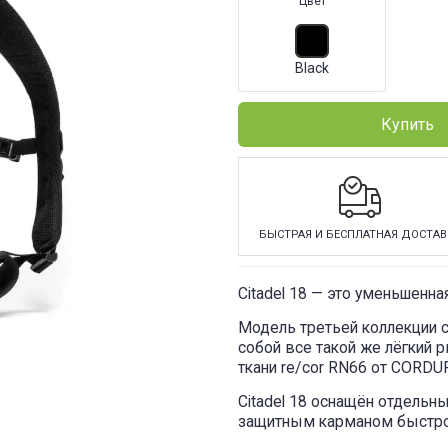
Цвет
Black
Купить
БЫСТРАЯ И БЕСПЛАТНАЯ ДОСТАВ
Citadel 18 — это уменьшенн
Модель третьей коллекции с
собой все такой же лёгкий 
ткани re/cor RN66 от CORDU
Citadel 18 оснащён отдель
защитным карманом быстрог