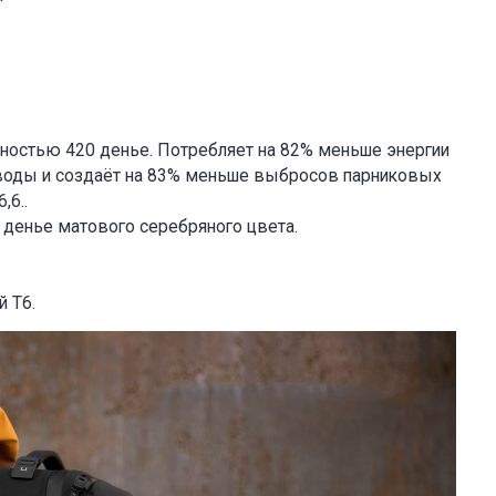
ностью 420 денье. Потребляет на 82% меньше энергии
 воды и создаёт на 83% меньше выбросов парниковых
,6..
 денье матового серебряного цвета.
 Т6.