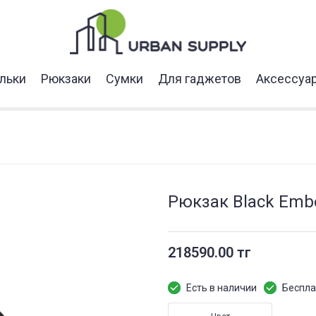
льки
Рюкзаки
Сумки
Для гаджетов
Аксессуа
Рюкзак Black Embe
218590.00 тг
Есть в наличии
Беспла