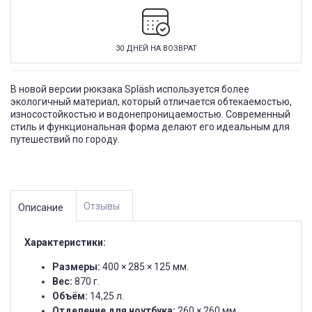
30 ДНЕЙ НА ВОЗВРАТ
В новой версии рюкзака Spläsh используется более
экологичный материал, который отличается обтекаемостью,
износостойкостью и водонепроницаемостью. Современный
стиль и функциональная форма делают его идеальным для
путешествий по городу.
Отзывы
Описание
Характеристики:
Размеры:
400 × 285 × 125 мм.
Вес:
870 г.
Объём:
14,25 л.
Отделение для ноутбука:
260 × 260 мм.