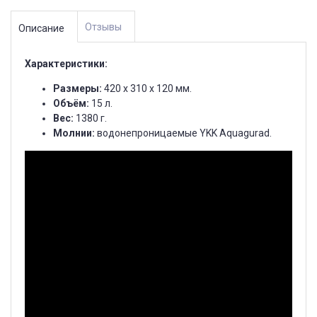
Отзывы
Описание
Характеристики:
Размеры:
420 х 310 х 120 мм.
Объём:
15 л.
Вес:
1380 г.
Молнии:
водонепроницаемые YKK Aquagurad.