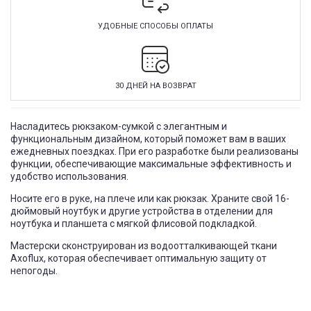
УДОБНЫЕ СПОСОБЫ ОПЛАТЫ
30 ДНЕЙ НА ВОЗВРАТ
Насладитесь рюкзаком-сумкой с элегантным и
функциональным дизайном, который поможет вам в ваших
ежедневных поездках. При его разработке были реализованы
функции, обеспечивающие максимальные эффективность и
удобство использования.
Носите его в руке, на плече или как рюкзак. Храните свой 16-
дюймовый ноутбук и другие устройства в отделении для
ноутбука и планшета с мягкой флисовой подкладкой.
Мастерски сконструирован из водоотталкивающей ткани
Axoflux, которая обеспечивает оптимальную защиту от
непогоды.