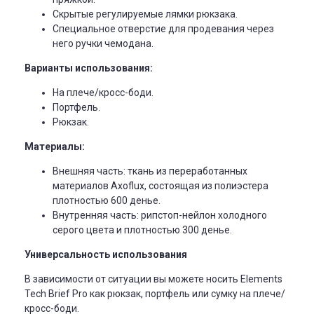
Скрытые регулируемые лямки рюкзака.
Специальное отверстие для продевания через
него ручки чемодана.
Варианты использования:
На плече/кросс-боди.
Портфель.
Рюкзак.
Материалы:
Внешняя часть: ткань из переработанных
материалов Axoflux, состоящая из полиэстера
плотностью 600 денье.
Внутренняя часть: рипстоп-нейлон холодного
серого цвета и плотностью 300 денье.
Универсальность использования
В зависимости от ситуации вы можете носить Elements
Tech Brief Pro как рюкзак, портфель или сумку на плече/
кросс-боди.