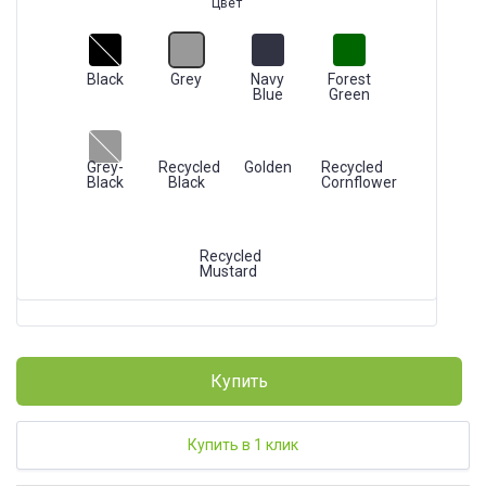
Цвет
Black
Grey
Navy
Forest
Blue
Green
Grey-
Recycled
Golden
Recycled
Black
Black
Cornflower
Recycled
Mustard
Купить
Купить в 1 клик