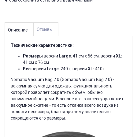
Отзывы
Описание
Технические характеристики:
Размеры
версии
Large
: 41 см х 56 см, версии
XL:
41 см х 76 см
Вес
версии
Large
: 240 г, версии
XL:
410 г
Nomatic Vacuum Bag 2.0 (Gomatic Vacuum Bag 2.0) -
ваккумная сумка для одежды, функциональность
которой позволяет сократить объём, обычно
занимаемый вещами. В основе этого аксессуара лежит
ваккумное сжатие - то есть откачка всего воздуха из
полости несессера, благодаря чему значительно
сокращаются его размеры.