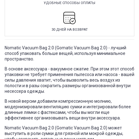
УДОБНЫЕ СПОСОБЫ ОПЛАТЫ
30 ДНЕЙ НА ВОЗВРАТ
Nomatic Vacuum Bag 2.0 (Gomatic Vacuum Bag 2.0) - лучший
способ упаковать больше вещей, используя минимальное
пространство.
В основе аксессуара - вакуумное сжатие. При этом этот способ
упаковки не требует применения пылесоса или насоса - вашей
силы давления хватит, чтобы вызволить весь воздух из
полости и в разы сократить размеры организованной внутри
несессера одежды.
В новой версии добавили компрессионную молнию,
модернизировали вентиляцию сумки и интегрировали более
длинные лямки с фастексами, чтобы вы могли еще
эффективнее организовывать вещи внутри аксессуара.
Nomatic Vacuum Bag 2.0 (Gomatic Vacuum Bag 2.0) может
выступить в роли сумки для грязной или мокрой одежды,
чтобы сохранить остальные вещи чистыми.