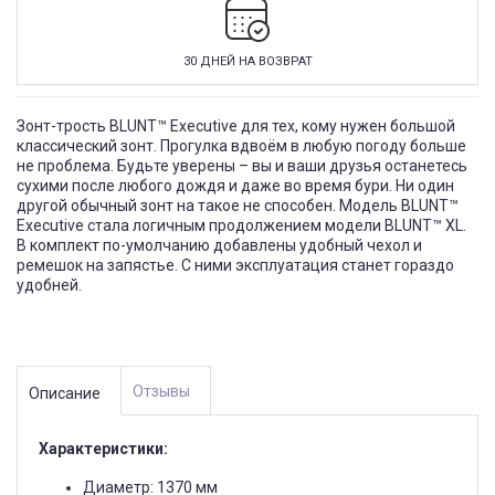
30 ДНЕЙ НА ВОЗВРАТ
Зонт-трость BLUNT™ Executive для тех, кому нужен большой
классический зонт. Прогулка вдвоём в любую погоду больше
не проблема. Будьте уверены – вы и ваши друзья останетесь
сухими после любого дождя и даже во время бури. Ни один
другой обычный зонт на такое не способен. Модель BLUNT™
Executive стала логичным продолжением модели BLUNT™ XL.
В комплект по-умолчанию добавлены удобный чехол и
ремешок на запястье. С ними эксплуатация станет гораздо
удобней.
Отзывы
Описание
Характеристики:
Диаметр: 1370 мм