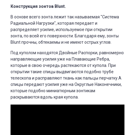
Конструкция зонтов Blunt.
В основе всего зонта лежит так называемая "Система
Радиальной Нагрузки", которая
передает и
распределяет усилие, используемое при открытии
зонта, по всей его поверхности. Благодаря ему, зонты
Blunt прочны, обтекаемы и не имеют острых углов.
Под куполом находятся Двойные Распорки, равномерно
направляющие усилия уже на Плавающие Ребра,
которые в свою очередь растекаются от купола. При
открытии т
акие спицы выдвигаются подобно трубе
телескопа и расправляют ткань как пальцы перчатку.А
спицы передают усилия уже на Округлые Наконечники,
которые подобно миниатюрным зонтикам
раскрываются вдоль края купола.