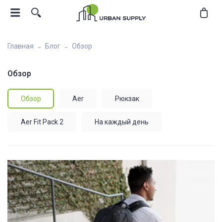
Главная
Блог
Обзор
Обзор
Обзор
Aer
Рюкзак
Aer Fit Pack 2
На каждый день