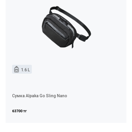
1.6 L
Сумка Alpaka Go Sling Nano
63700 тг