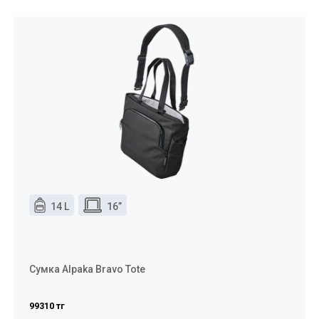
14 L
16”
Сумка Alpaka Bravo Tote
99310 тг