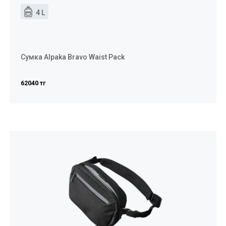
4 L
Сумка Alpaka Bravo Waist Pack
62040 тг