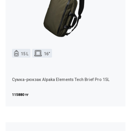
15 L
16”
Сумка-рюкзак Alpaka Elements Tech Brief Pro 15L
115880 тг