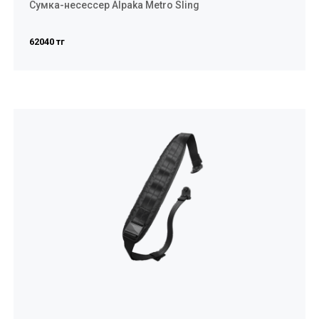
Сумка-несессер Alpaka Metro Sling
62040 тг