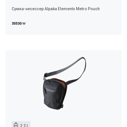
Сумка-несессер Alpaka Elements Metro Pouch
35530 тг
2.2 L