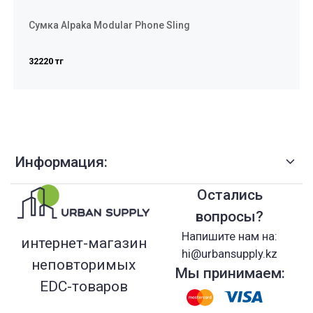
Сумка Alpaka Modular Phone Sling
32220 тг
Информация:
Остались
вопросы?
Напишите нам на:
интернет-магазин
hi@urbansupply.kz
неповторимых
Мы принимаем:
EDC-товаров