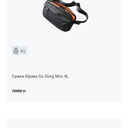
4 L
Сумка Alpaka Go Sling Mini 4L
76950 тг