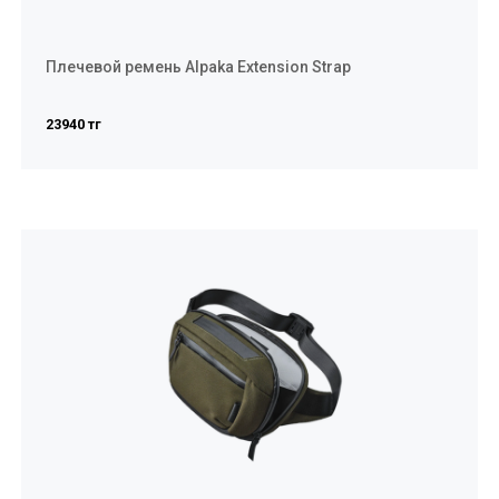
Плечевой ремень Alpaka Extension Strap
23940 тг