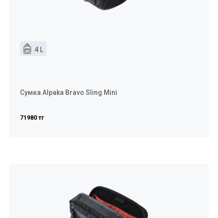
4 L
Сумка Alpaka Bravo Sling Mini
71980 тг