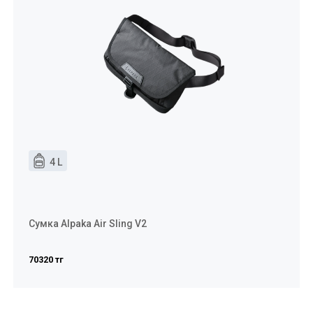
4 L
Сумка Alpaka Air Sling V2
70320 тг