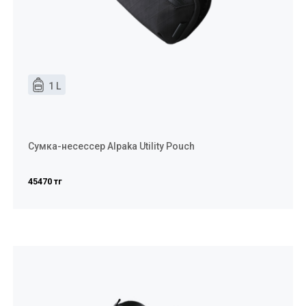
1 L
Сумка-несессер Alpaka Utility Pouch
45470 тг