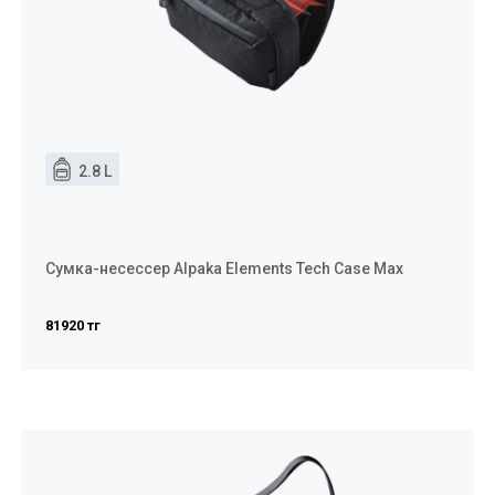
2.8 L
Сумка-несессер Alpaka Elements Tech Case Max
81920 тг