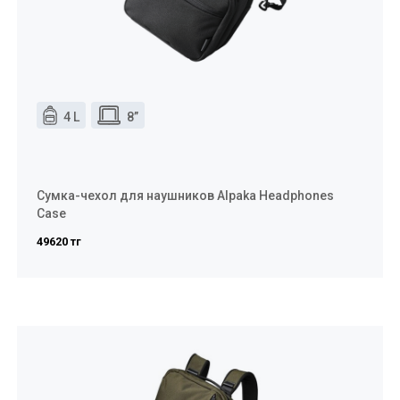
4 L
8”
Сумка-чехол для наушников Alpaka Headphones
Case
49620 тг