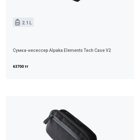
2.1 L
Сумка-несессер Alpaka Elements Tech Case V2
63700 тг