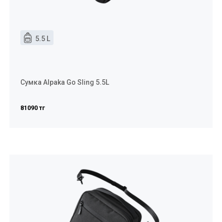
5.5 L
Сумка Alpaka Go Sling 5.5L
81090 тг