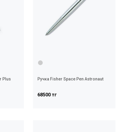
r Plus
Ручка Fisher Space Pen Astronaut
68500 тг