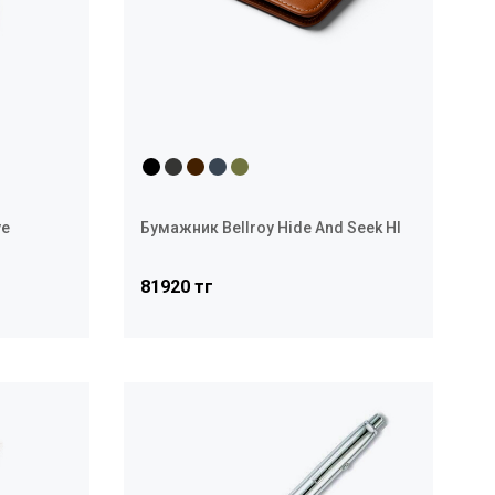
ve
Бумажник Bellroy Hide And Seek HI
81920 тг