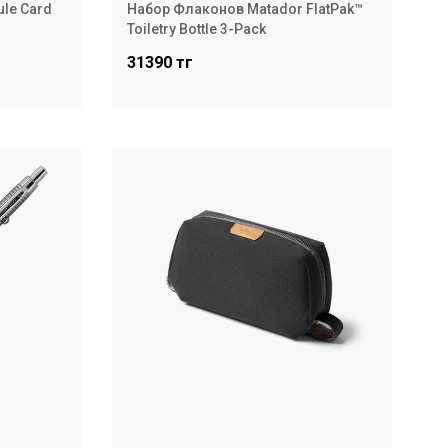
ule Card
Набор Флаконов Matador FlatPak™
Toiletry Bottle 3-Pack
31390 тг