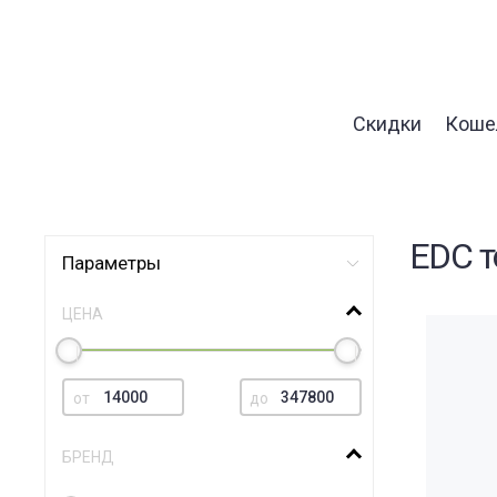
Скидки
Коше
EDC 
Параметры
ЦЕНА
от
до
БРЕНД