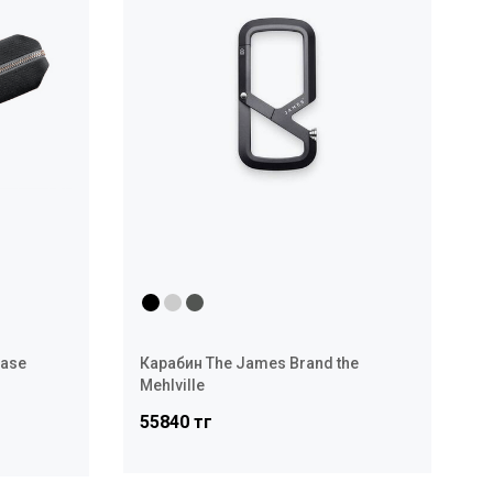
Case
Карабин The James Brand the
Mehlville
55840 тг