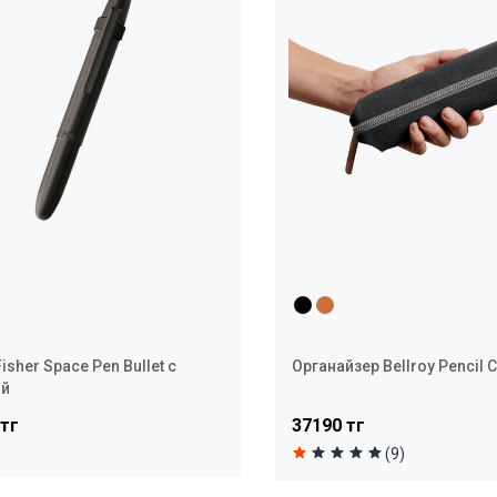
isher Space Pen Bullet с
Органайзер Bellroy Pencil 
ой
 тг
37190 тг
(9)