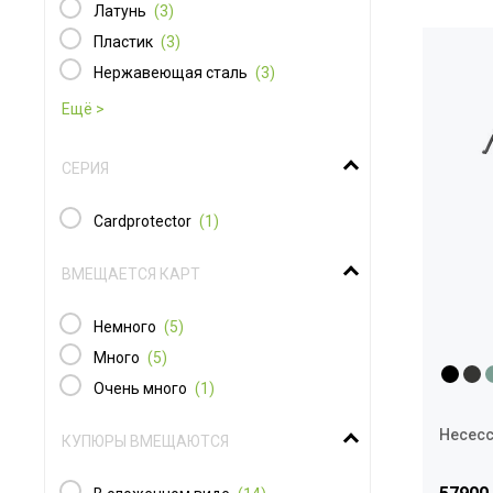
Латунь
(3)
Пластик
(3)
Нержавеющая сталь
(3)
СЕРИЯ
Cardprotector
(1)
ВМЕЩАЕТСЯ КАРТ
Немного
(5)
Много
(5)
Очень много
(1)
Несесс
КУПЮРЫ ВМЕЩАЮТСЯ