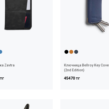
а Zavtra
Ключница Bellroy Key Cove
(2nd Edition)
 тг
45470 тг