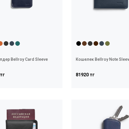
лдер Bellroy Card Sleeve
Кошелек Bellroy Note Slee
 тг
81920 тг