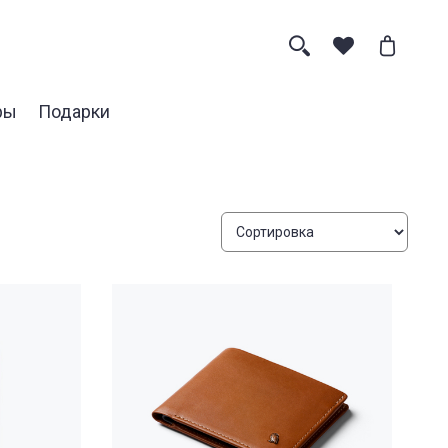
ры
Подарки