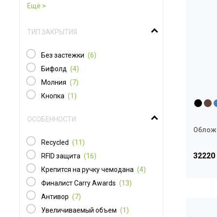
ТИП ЗАКРЫТИЯ
Без застежки
(6)
Бифолд
(4)
Молния
(7)
Кнопка
(1)
ОСОБЕННОСТИ
Обложк
Recycled
(11)
32220
RFID защита
(16)
Крепится на ручку чемодана
(4)
Финалист Carry Awards
(13)
Антивор
(7)
Увеличиваемый объем
(1)