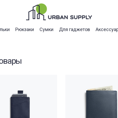
льки
Рюкзаки
Сумки
Для гаджетов
Аксессуа
товары