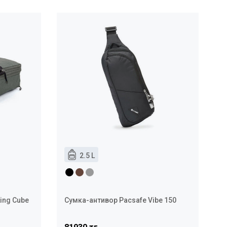
2.5 L
ing Cube
Сумка-антивор Pacsafe Vibe 150