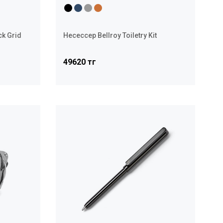
ck Grid
Несессер Bellroy Toiletry Kit
49620 тг