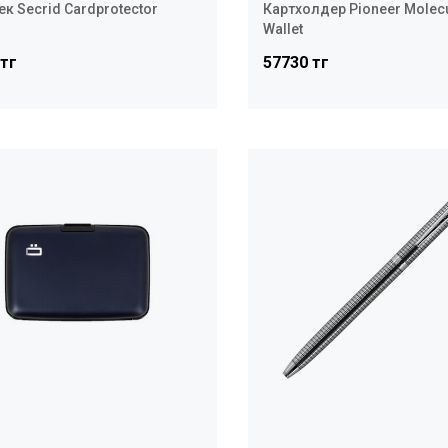
к Secrid Cardprotector
Картхолдер Pioneer Molec
Wallet
 тг
57730 тг