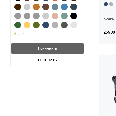
Кошеле
25980
Применить
СБРОСИТЬ