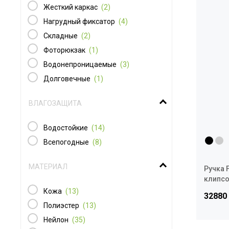
Жесткий каркас
(2)
Нагрудный фиксатор
(4)
Складные
(2)
Фоторюкзак
(1)
Водонепроницаемые
(3)
Долговечные
(1)
ВЛАГОЗАЩИТА
Водостойкие
(14)
Всепогодные
(8)
МАТЕРИАЛ
Ручка F
клипс
Кожа
(13)
32880
Полиэстер
(13)
Нейлон
(35)